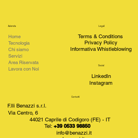
Azienda
Legali
Terms & Conditions
Home
Privacy Policy
Tecnologia
Informativa Whistleblowing
Chi siamo
Servizi
Area Riservata
Social
Lavora con Noi
LinkedIn
Instagram
Contatti
F.lli Benazzi s.r.l.
Via Centro, 6
44021 Caprile di Codigoro (FE) - IT
Tel:
+39 0533 98850
info@benazzi.it