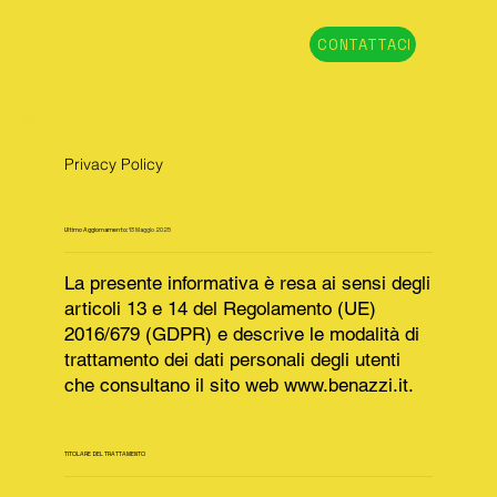
CONTATTACI
Privacy Policy
Ultimo Aggiornamento:
13 Maggio 2025
La presente informativa è resa ai sensi degli
articoli 13 e 14 del Regolamento (UE)
2016/679 (GDPR) e descrive le modalità di
trattamento dei dati personali degli utenti
che consultano il sito web
www.benazzi.it
.
TITOLARE DEL TRATTAMENTO