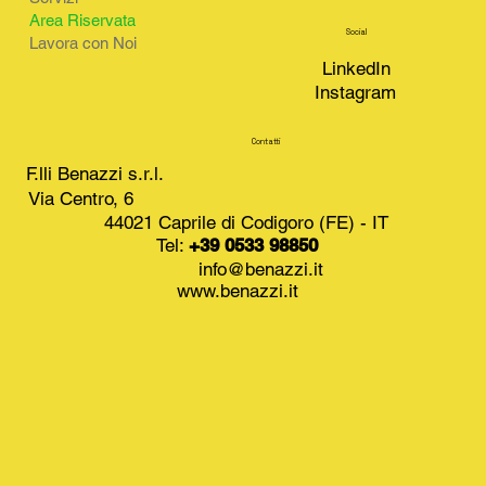
Area Riservata
Social
Lavora con Noi
LinkedIn
Instagram
Contatti
F.lli Benazzi s.r.l.
Via Centro, 6
44021 Caprile di Codigoro (FE) - IT
Tel:
+39 0533 98850
info@benazzi.it
www.benazzi.it